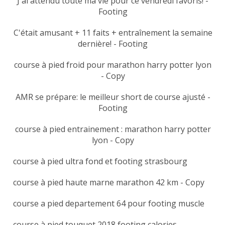
J'ai attendu toute ma vie pour ce vendredi favoris! -
Footing
C'était amusant + 11 faits + entraînement la semaine
dernière! - Footing
course à pied froid pour marathon harry potter lyon
- Copy
AMR se prépare: le meilleur short de course ajusté -
Footing
course à pied entrainement : marathon harry potter
lyon - Copy
course à pied ultra fond et footing strasbourg
course à pied haute marne marathon 42 km - Copy
course a pied departement 64 pour footing muscle
course à pied touquet 2018 footing calories