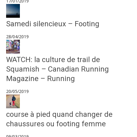
17/01/2019
Samedi silencieux – Footing
28/04/2019
WATCH: la culture de trail de
Squamish – Canadian Running
Magazine – Running
20/05/2019
course à pied quand changer de
chaussures ou footing femme
09/03/2019