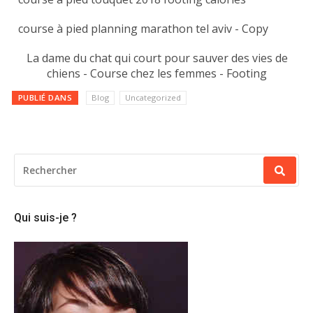
course à pied planning marathon tel aviv - Copy
La dame du chat qui court pour sauver des vies de
chiens - Course chez les femmes - Footing
PUBLIÉ DANS
Blog
Uncategorized
RECHERCHER
POUR
:
Qui suis-je ?