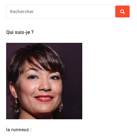
RECHERCHER
POUR
:
Qui suis-je ?
la runneuz :