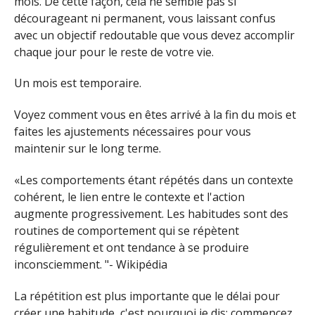
mois. De cette façon, cela ne semble pas si
décourageant ni permanent, vous laissant confus
avec un objectif redoutable que vous devez accomplir
chaque jour pour le reste de votre vie.
Un mois est temporaire.
Voyez comment vous en êtes arrivé à la fin du mois et
faites les ajustements nécessaires pour vous
maintenir sur le long terme.
«Les comportements étant répétés dans un contexte
cohérent, le lien entre le contexte et l'action
augmente progressivement. Les habitudes sont des
routines de comportement qui se répètent
régulièrement et ont tendance à se produire
inconsciemment. "- Wikipédia
La répétition est plus importante que le délai pour
créer une habitude, c'est pourquoi je dis: commencez