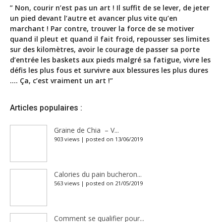
” Non, courir n’est pas un art ! Il suffit de se lever, de jeter
un pied devant l’autre et avancer plus vite qu’en
marchant ! Par contre, trouver la force de se motiver
quand il pleut et quand il fait froid, repousser ses limites
sur des kilomètres, avoir le courage de passer sa porte
d’entrée les baskets aux pieds malgré sa fatigue, vivre les
défis les plus fous et survivre aux blessures les plus dures
…. Ça, c’est vraiment un art !”
Articles populaires :
Graine de Chia – V...
903 views
|
posted on 13/06/2019
Calories du pain bucheron...
563 views
|
posted on 21/05/2019
Comment se qualifier pour...