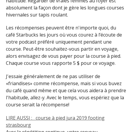
habitude. Regarder de vraies femmes au foyer est
absolument la façon dont je gère les longues courses
hivernales sur tapis roulant.
Les récompenses peuvent être n'importe quoi, du
café Starbucks les jours où vous courez à l’écoute de
votre podcast préféré uniquement pendant une
course. Peut-être souhaitez-vous partir en voyage,
alors envisagez de vous payer pour la course à pied.
Chaque course vous rapporte 5 $ pour ce voyage.
J'essaie généralement de ne pas utiliser de
«friandises» comme récompense, mais si vous buvez
du café quand même et que cela vous aidera à prendre
l'habitude, allez-y. Avec le temps, vous espériez que la
course serait la récompense!
LIRE AUSSI :
course à pied jura 2019 footing
strasbourg
Avec la répétition continue, votre cerveau