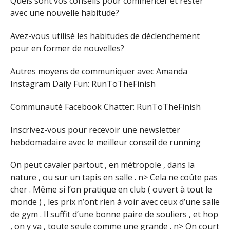
Quels sont vos conseils pour commencer et rester
avec une nouvelle habitude?
Avez-vous utilisé les habitudes de déclenchement
pour en former de nouvelles?
Autres moyens de communiquer avec Amanda
Instagram Daily Fun: RunToTheFinish
Communauté Facebook Chatter: RunToTheFinish
Inscrivez-vous pour recevoir une newsletter
hebdomadaire avec le meilleur conseil de running
On peut cavaler partout , en métropole , dans la
nature , ou sur un tapis en salle . n> Cela ne coûte pas
cher . Même si l’on pratique en club ( ouvert à tout le
monde ) , les prix n’ont rien à voir avec ceux d’une salle
de gym . Il suffit d’une bonne paire de souliers , et hop
, on y va , toute seule comme une grande . n> On court