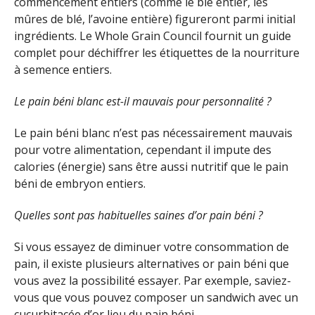
commencement entiers (comme le blé entier, les
mûres de blé, l’avoine entière) figureront parmi initial
ingrédients. Le Whole Grain Council fournit un guide
complet pour déchiffrer les étiquettes de la nourriture
à semence entiers.
Le pain béni blanc est-il mauvais pour personnalité ?
Le pain béni blanc n’est pas nécessairement mauvais
pour votre alimentation, cependant il impute des
calories (énergie) sans être aussi nutritif que le pain
béni de embryon entiers.
Quelles sont pas habituelles saines d’or pain béni ?
Si vous essayez de diminuer votre consommation de
pain, il existe plusieurs alternatives or pain béni que
vous avez la possibilité essayer. Par exemple, saviez-
vous que vous pouvez composer un sandwich avec un
cucurbitacée d’or lieu du pain béni.