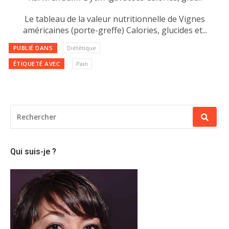
Le tableau de la valeur nutritionnelle de Vignes
américaines (porte-greffe) Calories, glucides et...
PUBLIÉ DANS
Diététique
ÉTIQUETÉ AVEC
Pain
RECHERCHER
POUR
:
Qui suis-je ?