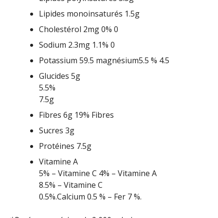
Lipides monoinsaturés 1.5g
Cholestérol 2mg 0% 0
Sodium 2.3mg 1.1% 0
Potassium 59.5 magnésium5.5 % 4.5
Glucides 5g
5.5%
7.5g
Fibres 6g 19% Fibres
Sucres 3g
Protéines 7.5g
Vitamine A
5% – Vitamine C 4% – Vitamine A
8.5% – Vitamine C
0.5%.Calcium 0.5 % – Fer 7 %.