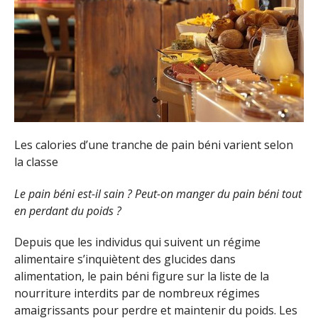
Les calories d’une tranche de pain béni varient selon
la classe
Le pain béni est-il sain ? Peut-on manger du pain béni tout
en perdant du poids ?
Depuis que les individus qui suivent un régime
alimentaire s’inquiètent des glucides dans
alimentation, le pain béni figure sur la liste de la
nourriture interdits par de nombreux régimes
amaigrissants pour perdre et maintenir du poids. Les