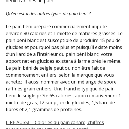
deux tranches de pain.
Qu’en est-il des autres types de pain béni ?
Le pain béni préparé commercialement impute
environ 80 calories et 1 miette de matières grasses. Le
pain béni blanc est susceptible de produire 15 peu de
glucides et pourquoi pas plus et puisqu’il existe moins
d’un liard de a l’intérieur du pain béni blanc, votre
apport net en glucides existera à larme près le même.
Le pain béni de seigle peut ou non être fait de
commencement entiers, selon la marque que vous
achetez. Il aussi nommer avec un mélange de spore
raffinés grain entiers. Une tranche typique de pain
béni de seigle prête 65 calories, approximativement 1
miette de gras, 12 soupçon de glucides, 1,5 liard de
fibres et 2,1 grammes de protéines.
LIRE AUSSI :
Calories du pain canard, chiffres