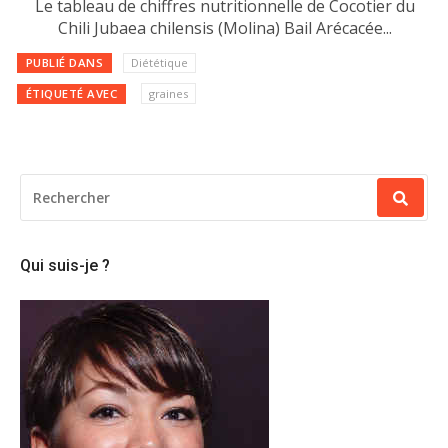
Le tableau de chiffres nutritionnelle de Cocotier du
Chili Jubaea chilensis (Molina) Bail Arécacée...
PUBLIÉ DANS
Diététique
ÉTIQUETÉ AVEC
graines
RECHERCHER
POUR
:
Qui suis-je ?