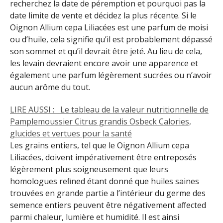
recherchez la date de péremption et pourquoi pas la
date limite de vente et décidez la plus récente. Si le
Oignon Allium cepa Liliacées est une parfum de moisi
ou d’huile, cela signifie qu’il est probablement dépassé
son sommet et qu’il devrait être jeté. Au lieu de cela,
les levain devraient encore avoir une apparence et
également une parfum légèrement sucrées ou n’avoir
aucun arôme du tout.
LIRE AUSSI :
Le tableau de la valeur nutritionnelle de
Pamplemoussier Citrus grandis Osbeck Calories,
glucides et vertues pour la santé
Les grains entiers, tel que le Oignon Allium cepa
Liliacées, doivent impérativement être entreposés
légèrement plus soigneusement que leurs
homologues reﬁned étant donné que huiles saines
trouvées en grande partie a l’intérieur du germe des
semence entiers peuvent être négativement aﬀected
parmi chaleur, lumière et humidité. Il est ainsi