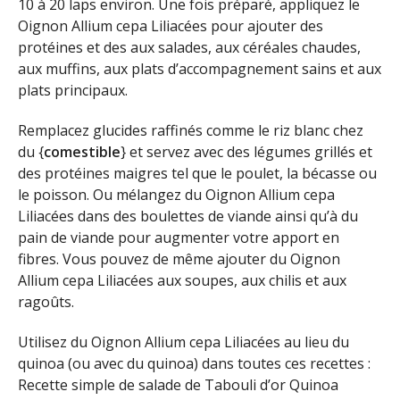
10 à 20 laps environ. Une fois préparé, appliquez le
Oignon Allium cepa Liliacées pour ajouter des
protéines et des aux salades, aux céréales chaudes,
aux muffins, aux plats d’accompagnement sains et aux
plats principaux.
Remplacez glucides raffinés comme le riz blanc chez
du {
comestible
} et servez avec des légumes grillés et
des protéines maigres tel que le poulet, la bécasse ou
le poisson. Ou mélangez du Oignon Allium cepa
Liliacées dans des boulettes de viande ainsi qu’à du
pain de viande pour augmenter votre apport en
fibres. Vous pouvez de même ajouter du Oignon
Allium cepa Liliacées aux soupes, aux chilis et aux
ragoûts.
Utilisez du Oignon Allium cepa Liliacées au lieu du
quinoa (ou avec du quinoa) dans toutes ces recettes :
Recette simple de salade de Tabouli d’or Quinoa