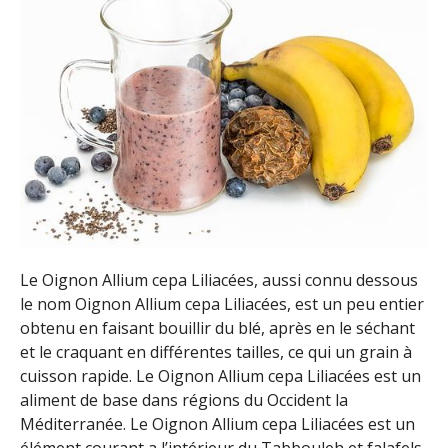
Le Oignon Allium cepa Liliacées, aussi connu dessous
le nom Oignon Allium cepa Liliacées, est un peu entier
obtenu en faisant bouillir du blé, après en le séchant
et le craquant en différentes tailles, ce qui un grain à
cuisson rapide. Le Oignon Allium cepa Liliacées est un
aliment de base dans régions du Occident la
Méditerranée. Le Oignon Allium cepa Liliacées est un
élément courant a l’intérieur du Tabbouleh et falafels,