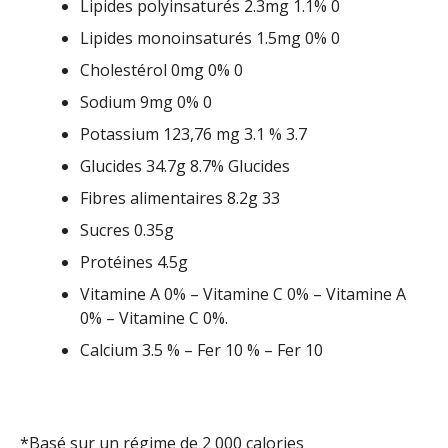
Lipides polyinsaturés 2.3mg 1.1% 0
Lipides monoinsaturés 1.5mg 0% 0
Cholestérol 0mg 0% 0
Sodium 9mg 0% 0
Potassium 123,76 mg 3.1 % 3.7
Glucides 34.7g 8.7% Glucides
Fibres alimentaires 8.2g 33
Sucres 0.35g
Protéines 4.5g
Vitamine A 0% – Vitamine C 0% – Vitamine A
0% – Vitamine C 0%.
Calcium 3.5 % – Fer 10 % – Fer 10
*Basé sur un régime de 2 000 calories