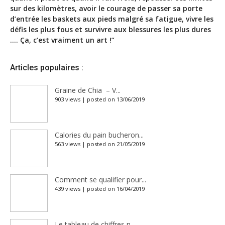
sur des kilomètres, avoir le courage de passer sa porte
d’entrée les baskets aux pieds malgré sa fatigue, vivre les
défis les plus fous et survivre aux blessures les plus dures
…. Ça, c’est vraiment un art !”
Articles populaires :
Graine de Chia – V...
903 views
|
posted on 13/06/2019
Calories du pain bucheron...
563 views
|
posted on 21/05/2019
Comment se qualifier pour...
439 views
|
posted on 16/04/2019
Le tableau de chiffres n...