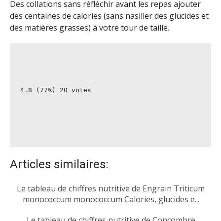
Des collations sans réfléchir avant les repas ajouter
des centaines de calories (sans nasiller des glucides et
des matières grasses) à votre tour de taille.
4.8
 (77%) 
20
 votes
Articles similaires:
Le tableau de chiffres nutritive de Engrain Triticum
monococcum monococcum Calories, glucides e...
Le tableau de chiffres nutritive de Concombre