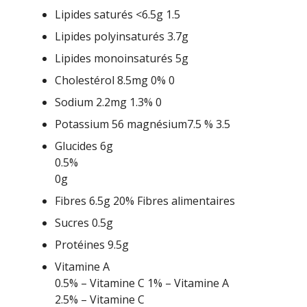
Lipides saturés <6.5g 1.5
Lipides polyinsaturés 3.7g
Lipides monoinsaturés 5g
Cholestérol 8.5mg 0% 0
Sodium 2.2mg 1.3% 0
Potassium 56 magnésium7.5 % 3.5
Glucides 6g
0.5%
0g
Fibres 6.5g 20% Fibres alimentaires
Sucres 0.5g
Protéines 9.5g
Vitamine A
0.5% – Vitamine C 1% – Vitamine A
2.5% – Vitamine C