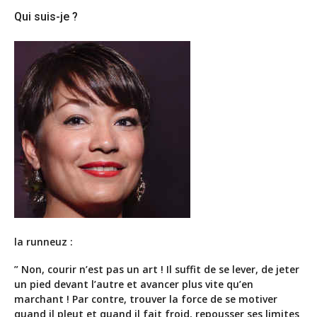
Qui suis-je ?
la runneuz :
” Non, courir n’est pas un art ! Il suffit de se lever, de jeter
un pied devant l’autre et avancer plus vite qu’en
marchant ! Par contre, trouver la force de se motiver
quand il pleut et quand il fait froid, repousser ses limites